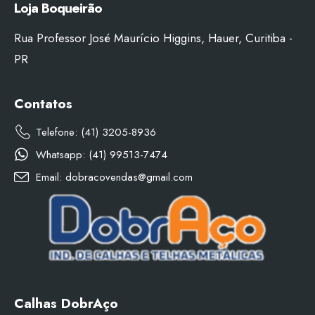
Loja Boqueirão
Rua Professor José Maurício Higgins, Hauer, Curitiba -
PR
Contatos
Telefone: (41) 3205-8936
Whatsapp: (41) 99513-7474
Email: dobracovendas@gmail.com
Calhas DobrAço