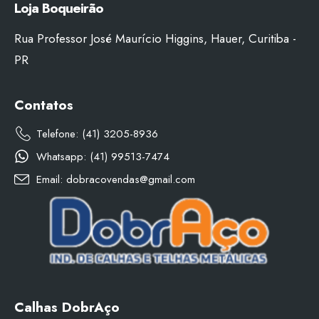
Loja Boqueirão
Rua Professor José Maurício Higgins, Hauer, Curitiba -
PR
Contatos
Telefone: (41) 3205-8936
Whatsapp: (41) 99513-7474
Email: dobracovendas@gmail.com
Calhas DobrAço