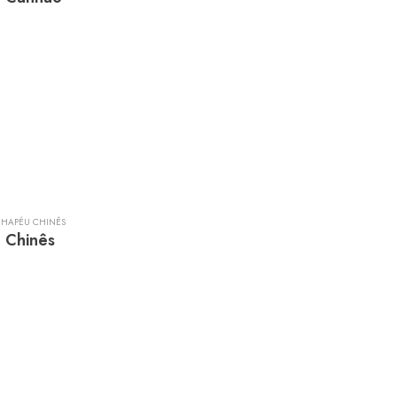
CHAPÉU CHINÊS
 Chinês