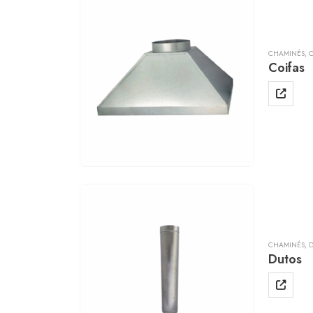
CHAMINÉS
,
C
Coifas
CHAMINÉS
,
Dutos