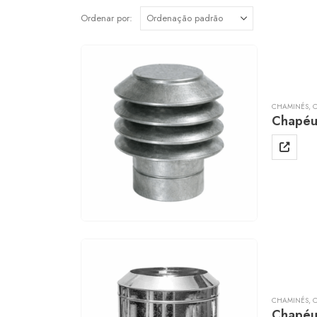
Ordenar por:
CHAMINÉS
,
Chapéu
CHAMINÉS
,
Chapéu