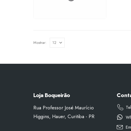
Mostrar:
Loja Boqueirão
Cont
Rua Professor José Maurício
Te
Higgins, Hauer, Curitiba - PR
Wh
Em