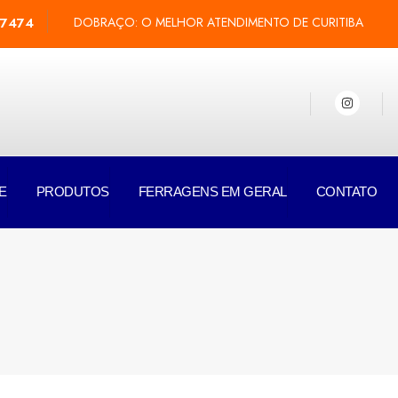
-7474
DOBRAÇO: O MELHOR ATENDIMENTO DE CURITIBA
E
PRODUTOS
FERRAGENS EM GERAL
CONTATO